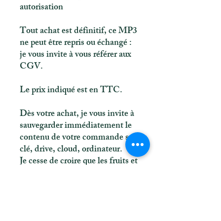
autorisation
Tout achat est définitif, ce MP3
ne peut être repris ou échangé :
je vous invite à vous référer aux
CGV.
Le prix indiqué est en TTC.
Dès votre achat, je vous invite à
sauvegarder immédiatement le
contenu de votre commande sur
clé, drive, cloud, ordinateur.
Je cesse de croire que les fruits et
légumes ont un pouvoir
amincissant
24,90 €Prix
Ajouter au panier