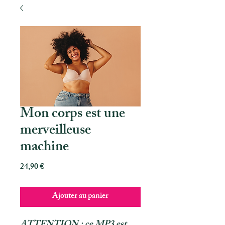
Mon corps est une
merveilleuse
machine
Prix
24,90 €
Ajouter au panier
ATTENTION : ce MP3 est