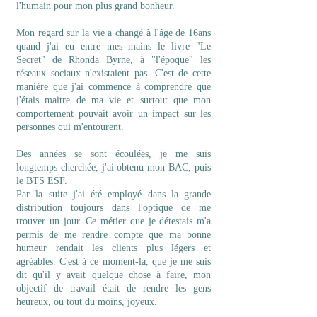
l'humain pour mon plus grand bonheur.
Mon regard sur la vie a changé à l'âge de 16ans
quand j'ai eu entre mes mains le livre "Le
Secret" de Rhonda Byrne, à "l'époque" les
réseaux sociaux n'existaient pas. C'est de cette
manière que j'ai commencé à comprendre que
j'étais maitre de ma vie et surtout que mon
comportement pouvait avoir un impact sur les
personnes qui m'entourent.
Des années se sont écoulées, je me suis
longtemps cherchée, j'ai obtenu mon BAC, puis
le BTS ESF.
Par la suite j'ai été employé dans la grande
distribution toujours dans l'optique de me
trouver un jour. Ce métier que je détestais m'a
permis de me rendre compte que ma bonne
humeur rendait les clients plus légers et
agréables. C'est à ce moment-là, que je me suis
dit qu'il y avait quelque chose à faire, mon
objectif de travail était de rendre les gens
heureux, ou tout du moins, joyeux.