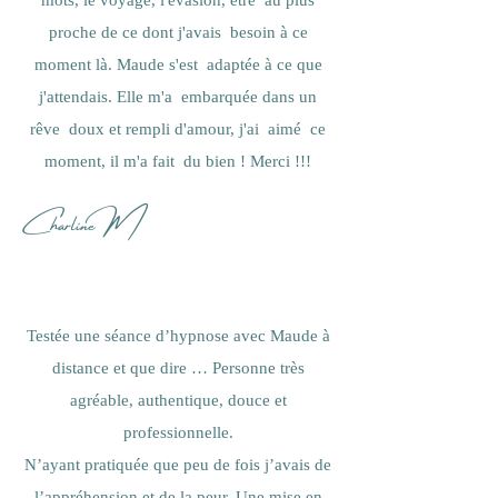
mots, le voyage, l'évasion, être au plus
proche de ce dont j'avais besoin à ce
moment là. Maude s'est adaptée à ce que
j'attendais. Elle m'a embarquée dans un
rêve doux et rempli d'amour, j'ai aimé ce
moment, il m'a fait du bien ! Merci !!!
Charline M
Testée une séance d’hypnose avec Maude à
distance et que dire … Personne très
agréable, authentique, douce et
professionnelle.
N’ayant pratiquée que peu de fois j’avais de