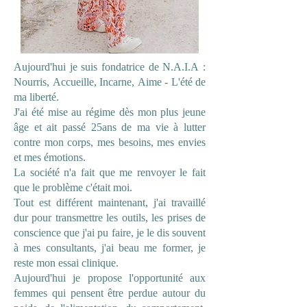
Aujourd'hui je suis fondatrice de N.A.I.A :
Nourris, Accueille, Incarne, Aime - L'été de
ma liberté.
J'ai été mise au régime dès mon plus jeune
âge et ait passé 25ans de ma vie à lutter
contre mon corps, mes besoins, mes envies
et mes émotions.
La société n'a fait que me renvoyer le fait
que le problème c'était moi.
Tout est différent maintenant, j'ai travaillé
dur pour transmettre les outils, les prises de
conscience que j'ai pu faire, je le dis souvent
à mes consultants, j'ai beau me former, je
reste mon essai clinique.
Aujourd'hui je propose l'opportunité aux
femmes qui pensent être perdue autour du