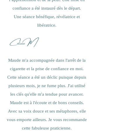
l’appréhension et de la peur. Une mise en
confiance a été instauré dès le départ.
Une séance bénéfique, révélatrice et
libératrice.
Céline M
Maude m'a accompagnée dans l'arrêt de la
cigarette et la prise de confiance en moi.
Cette séance a été un déclic puisque depuis
plusieurs mois, je ne fume plus. J'ai utilisé
les clés qu'elle m'a tendue pour avancer.
Maude est à l'écoute et de bons conseils.
Avec sa voix douce et ses métaphores, elle
vous emporte ailleurs. Je vous recommande
cette fabuleuse praticienne.