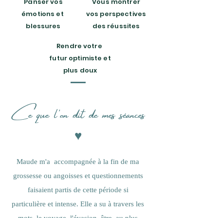
Panser vos
Vous montrer
émotions et
vos perspectives
blessures
des réussites
Rendre votre
futur optimiste et
plus doux
Ce que l'on dit de mes séances
♥
Maude m'a accompagnée à la fin de ma
grossesse ou angoisses et questionnements
faisaient partis de cette période si
particulière et intense. Elle a su à travers les