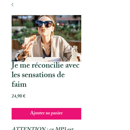
Je me réconcilie avec
les sensations de
faim
Prix
24,90 €
Ajouter au panier
ATTENTION : ce MP3 est