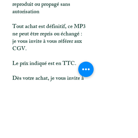
reproduit ou propagé sans
autorisation
Tout achat est définitif, ce MP3
ne peut être repris ou échangé :
je vous invite à vous référer aux
CGV.
Le prix indiqué est en TTC.
Dès votre achat, je vous invite à
sauvegarder immédiatement le
contenu de votre commande sur
clé, drive, cloud, ordinateur.